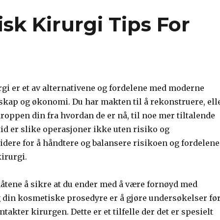
k Kirurgi Tips For
gi er et av alternativene og fordelene med moderne
nskap og økonomi. Du har makten til å rekonstruere, ell
roppen din fra hvordan de er nå, til noe mer tiltalende
tid er slike operasjoner ikke uten risiko og
idere for å håndtere og balansere risikoen og fordelene
irurgi.
måtene å sikre at du ender med å være fornøyd med
g din kosmetiske prosedyre er å gjøre undersøkelser fø
takter kirurgen. Dette er et tilfelle der det er spesielt