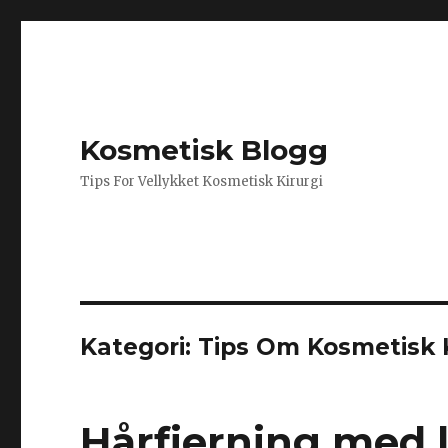
Kosmetisk Blogg
Tips For Vellykket Kosmetisk Kirurgi
Kategori:
Tips Om Kosmetisk K
Hårfjerning med l