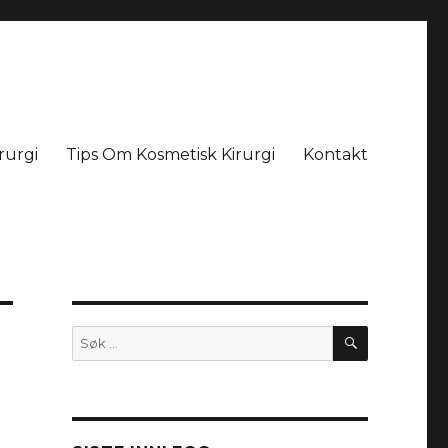
rurgi
Tips Om Kosmetisk Kirurgi
Kontakt
SØK
Søk
etter: