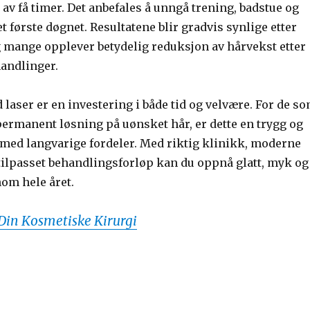
t av få timer. Det anbefales å unngå trening, badstue og
et første døgnet. Resultatene blir gradvis synlige etter
g mange opplever betydelig reduksjon av hårvekst etter
handlinger.
laser er en investering i både tid og velvære. For de s
ermanent løsning på uønsket hår, er dette en trygg og
 med langvarige fordeler. Med riktig klinikk, moderne
 tilpasset behandlingsforløp kan du oppnå glatt, myk og
nom hele året.
 Din Kosmetiske Kirurgi