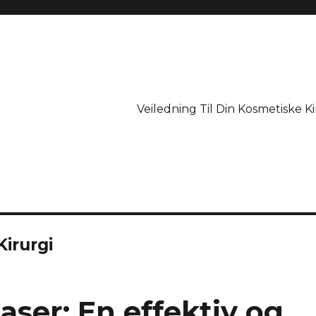
Veiledning Til Din Kosmetiske Ki
irurgi
aser: En effektiv og