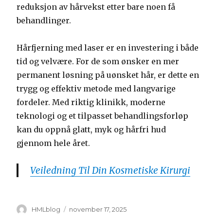
reduksjon av hårvekst etter bare noen få
behandlinger.
Hårfjerning med laser er en investering i både
tid og velvære. For de som ønsker en mer
permanent løsning på uønsket hår, er dette en
trygg og effektiv metode med langvarige
fordeler. Med riktig klinikk, moderne
teknologi og et tilpasset behandlingsforløp
kan du oppnå glatt, myk og hårfri hud
gjennom hele året.
Veiledning Til Din Kosmetiske Kirurgi
Forfatter
Publisert
HMLblog
november 17, 2025