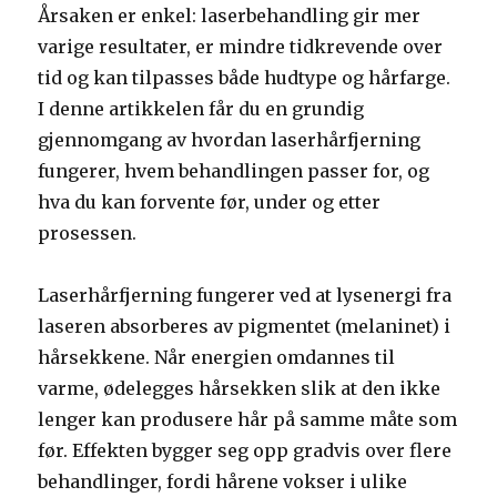
Årsaken er enkel: laserbehandling gir mer
varige resultater, er mindre tidkrevende over
tid og kan tilpasses både hudtype og hårfarge.
I denne artikkelen får du en grundig
gjennomgang av hvordan laserhårfjerning
fungerer, hvem behandlingen passer for, og
hva du kan forvente før, under og etter
prosessen.
Laserhårfjerning fungerer ved at lysenergi fra
laseren absorberes av pigmentet (melaninet) i
hårsekkene. Når energien omdannes til
varme, ødelegges hårsekken slik at den ikke
lenger kan produsere hår på samme måte som
før. Effekten bygger seg opp gradvis over flere
behandlinger, fordi hårene vokser i ulike