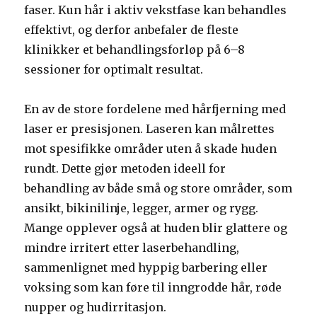
faser. Kun hår i aktiv vekstfase kan behandles
effektivt, og derfor anbefaler de fleste
klinikker et behandlingsforløp på 6–8
sessioner for optimalt resultat.
En av de store fordelene med hårfjerning med
laser er presisjonen. Laseren kan målrettes
mot spesifikke områder uten å skade huden
rundt. Dette gjør metoden ideell for
behandling av både små og store områder, som
ansikt, bikinilinje, legger, armer og rygg.
Mange opplever også at huden blir glattere og
mindre irritert etter laserbehandling,
sammenlignet med hyppig barbering eller
voksing som kan føre til inngrodde hår, røde
nupper og hudirritasjon.