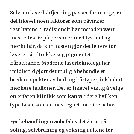
Selv om laserhårfjerning passer for mange, er
det likevel noen faktorer som påvirker
resultatene. Tradisjonelt har metoden vært
mest effektiv på personer med lys hud og
mørkt hår, da kontrasten gjør det lettere for
laseren å tiltrekke seg pigmentet i
hårsekkene. Moderne laserteknologi har
imidlertid gjort det mulig å behandle et
bredere spekter av hud- og hårtyper, inkludert
mørkere hudtoner. Det er likevel viktig å velge
en erfaren klinikk som kan vurdere hvilken
type laser som er mest egnet for dine behov.
Før behandlingen anbefales det å unngå
soling, selvbruning og voksing i ukene før