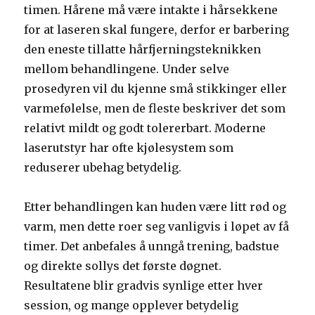
timen. Hårene må være intakte i hårsekkene
for at laseren skal fungere, derfor er barbering
den eneste tillatte hårfjerningsteknikken
mellom behandlingene. Under selve
prosedyren vil du kjenne små stikkinger eller
varmefølelse, men de fleste beskriver det som
relativt mildt og godt tolererbart. Moderne
laserutstyr har ofte kjølesystem som
reduserer ubehag betydelig.
Etter behandlingen kan huden være litt rød og
varm, men dette roer seg vanligvis i løpet av få
timer. Det anbefales å unngå trening, badstue
og direkte sollys det første døgnet.
Resultatene blir gradvis synlige etter hver
session, og mange opplever betydelig